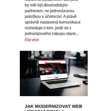
by měl být dlouhodobým
partnerem, ne jednorázovou
položkou v účetnictví. A právě
správně nastavená komunikace
rozhoduje o tom, jestli se z
jednorázového nákupu stane...
číst více
JAK MODERNIZOVAT WEB