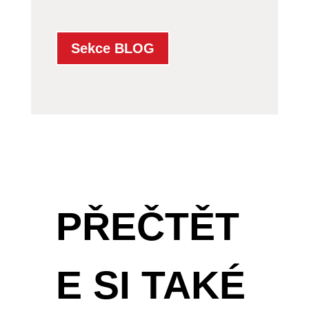
Sekce BLOG
PŘEČTĚT
E SI TAKÉ