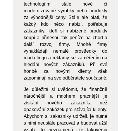
technologiím stále nové či
modernizované výrobky nebo produkty
za výhodnější ceny. Stále ale platí, že
každý kdo něco nabízí, potřebuje
zákazníky, kteří si nabízené produkty
koupí a přinesou tak peníze na chod a
další rozvoj firmy. Mnohé firmy
vynakládají nemalé prostředky do
marketingu a reklamy se zaměřením na
hledání nových zákazníků. Při své
honbě za novými klienty však
zapomínají na své odběratele současné.
Je důležité si uvědomit, že finančně
náročnější a mnohem pracnější je
získání nového zákazníka než
opakování zakázek pro stávající klienty.
Abychom si zákazníky udrželi, je nutné
s nimi neustále pracovat a budovat užší
vztah. To neznamená, že takovému