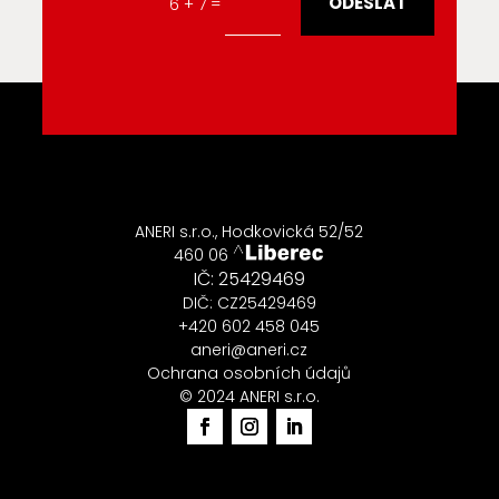
ODESLAT
=
6 + 7
ANERI s.r.o., Hodkovická 52/52
460 06
IČ: 25429469
DIČ: CZ25429469
+420 602 458 045
aneri@aneri.cz
Ochrana osobních údajů
© 2024 ANERI s.r.o.