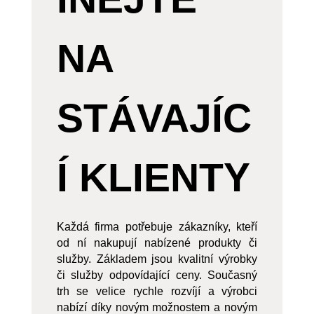
NA
STÁVAJÍC
Í KLIENTY
Každá firma potřebuje zákazníky, kteří
od ní nakupují nabízené produkty či
služby. Základem jsou kvalitní výrobky
či služby odpovídající ceny. Současný
trh se velice rychle rozvíjí a výrobci
nabízí díky novým možnostem a novým