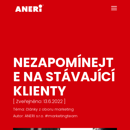
NEZAPOMÍNEJT
E NA STÁVAJÍCÍ
KLIENTY
[ Zveřejněno: 13.6.2022 ]
Téma: články z oboru marketing
Autor: ANERI s.r.o. #marketingteam