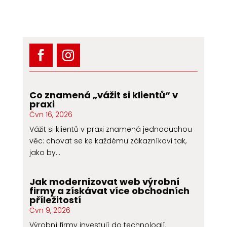
Co znamená „vážit si klientů“ v
praxi
Čvn 16, 2026
Vážit si klientů v praxi znamená jednoduchou
věc: chovat se ke každému zákazníkovi tak,
jako by...
Jak modernizovat web výrobní
firmy a získávat více obchodních
příležitostí
Čvn 9, 2026
Výrobní firmy investují do technologií,