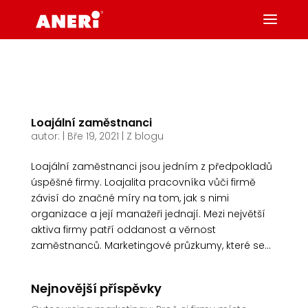
Loajální zaměstnanci
autor:
|
Bře 19, 2021
|
Z blogu
Loajální zaměstnanci jsou jedním z předpokladů
úspěšné firmy. Loajalita pracovníka vůči firmě
závisí do značné míry na tom, jak s nimi
organizace a její manažeři jednají. Mezi největší
aktiva firmy patří oddanost a věrnost
zaměstnanců. Marketingové průzkumy, které se...
Nejnovější příspěvky