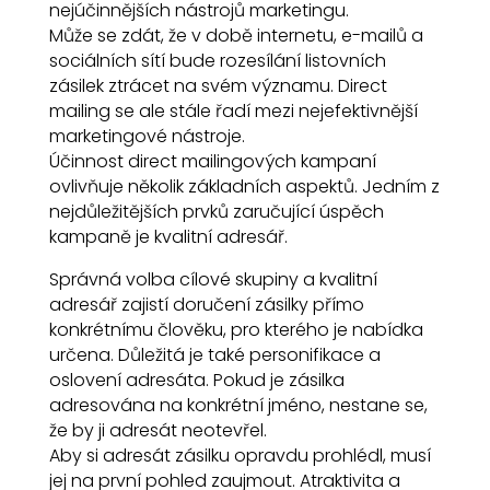
nejúčinnějších nástrojů marketingu.
Může se zdát, že v době internetu, e-mailů a
sociálních sítí bude rozesílání listovních
zásilek ztrácet na svém významu. Direct
mailing se ale stále řadí mezi nejefektivnější
marketingové nástroje.
Účinnost direct mailingových kampaní
ovlivňuje několik základních aspektů. Jedním z
nejdůležitějších prvků zaručující úspěch
kampaně je kvalitní adresář.
Správná volba cílové skupiny a kvalitní
adresář zajistí doručení zásilky přímo
konkrétnímu člověku, pro kterého je nabídka
určena. Důležitá je také personifikace a
oslovení adresáta. Pokud je zásilka
adresována na konkrétní jméno, nestane se,
že by ji adresát neotevřel.
Aby si adresát zásilku opravdu prohlédl, musí
jej na první pohled zaujmout. Atraktivita a