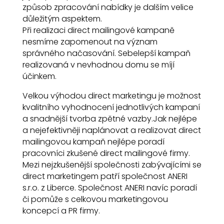
způsob zpracování nabídky je dalším velice
důležitým aspektem.
Při realizaci direct mailingové kampaně
nesmíme zapomenout na význam
správného načasování. Sebelepší kampaň
realizovaná v nevhodnou domu se míjí
účinkem.
Velkou výhodou direct marketingu je možnost
kvalitního vyhodnocení jednotlivých kampaní
a snadnější tvorba zpětné vazby.Jak nejlépe
a nejefektivněji naplánovat a realizovat direct
mailingovou kampaň nejlépe poradí
pracovníci zkušené direct mailingové firmy.
Mezi nejzkušenější společnosti zabývajícími se
direct marketingem patří společnost ANERI
s.r.o. z Liberce. Společnost ANERI navíc poradí
či pomůže s celkovou marketingovou
koncepcí a PR firmy.