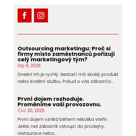
Outsourcing marketingu: Proč si
firmy místo zaměstnanců pořizují
celý marketingový tým?
Srp 6, 2026
Dnešní trh je rychlý. Nestačí mít skvělý produkt
nebo kvalitní službu. Pokud o vás zákazníci...
První dojem rozhoduje.
Proměníme vaši provozovnu.
Čvc 30, 2026
První dojem vzniká během několika vteřin.
Ještě, než zákazník vstoupí do prodejny,
restaurace nebo...