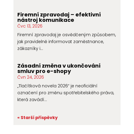
Firemní zpravodaj – efektivní
nástroj komunikace
Čvc 13, 2026
Firemní zpravodaj je osvědčeným způsobem,
jak pravidelně informovat zaměstnance,
zákazníky i...
Zásadní změna v ukončování
smluv pro e-shopy
Čvn 24, 2026
„Tlačítková novela 2026“ je neoficiální
označení pro změnu spotřebitelského práva,
která zavádí...
« Starší příspěvky