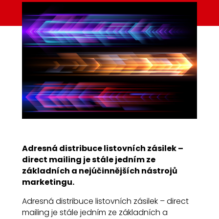
Adresná distribuce listovních zásilek –
direct mailing je stále jedním ze
základních a nejúčinnějších nástrojů
marketingu.
Adresná distribuce listovních zásilek – direct
mailing je stále jedním ze základních a