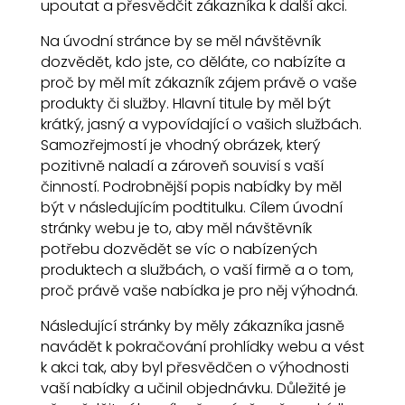
upoutat a přesvědčit zákazníka k další akci.
Na úvodní stránce by se měl návštěvník
dozvědět, kdo jste, co děláte, co nabízíte a
proč by měl mít zákazník zájem právě o vaše
produkty či služby. Hlavní titule by měl být
krátký, jasný a vypovídající o vašich službách.
Samozřejmostí je vhodný obrázek, který
pozitivně naladí a zároveň souvisí s vaší
činností. Podrobnější popis nabídky by měl
být v následujícím podtitulku. Cílem úvodní
stránky webu je to, aby měl návštěvník
potřebu dozvědět se víc o nabízených
produktech a službách, o vaší firmě a o tom,
proč právě vaše nabídka je pro něj výhodná.
Následující stránky by měly zákazníka jasně
navádět k pokračování prohlídky webu a vést
k akci tak, aby byl přesvědčen o výhodnosti
vaší nabídky a učinil objednávku. Důležité je