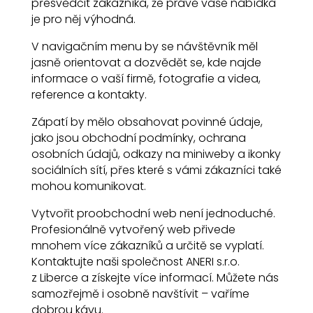
přesvědčit zákazníka, že právě vaše nabídka
je pro něj výhodná.
V navigačním menu by se návštěvník měl
jasně orientovat a dozvědět se, kde najde
informace o vaší firmě, fotografie a videa,
reference a kontakty.
Zápatí by mělo obsahovat povinné údaje,
jako jsou obchodní podmínky, ochrana
osobních údajů, odkazy na miniweby a ikonky
sociálních sítí, přes které s vámi zákazníci také
mohou komunikovat.
Vytvořit proobchodní web není jednoduché.
Profesionálně vytvořený web přivede
mnohem více zákazníků a určitě se vyplatí.
Kontaktujte naši společnost ANERI s.r.o.
z Liberce a získejte více informací. Můžete nás
samozřejmě i osobně navštívit – vaříme
dobrou kávu.