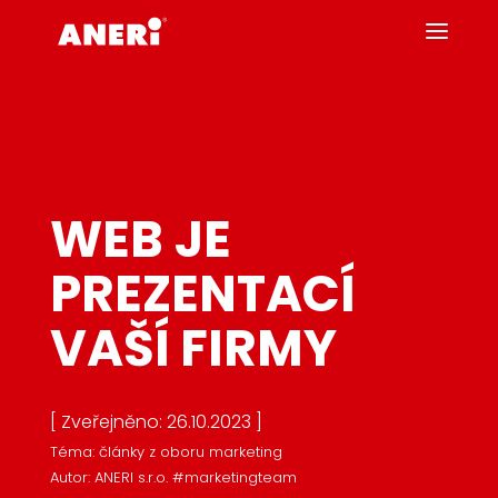
WEB JE
PREZENTACÍ
VAŠÍ FIRMY
[ Zveřejněno: 26.10.2023 ]
Téma: články z oboru marketing
Autor: ANERI s.r.o. #marketingteam