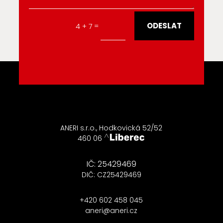
Alternative:
ODESLAT
=
4 + 7
ANERI s.r.o., Hodkovická 52/52
460 06
IČ: 25429469
DIČ: CZ25429469
+420 602 458 045
aneri@aneri.cz