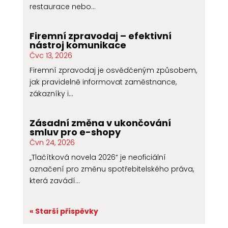
restaurace nebo...
Firemní zpravodaj – efektivní
nástroj komunikace
Čvc 13, 2026
Firemní zpravodaj je osvědčeným způsobem,
jak pravidelně informovat zaměstnance,
zákazníky i...
Zásadní změna v ukončování
smluv pro e-shopy
Čvn 24, 2026
„Tlačítková novela 2026“ je neoficiální
označení pro změnu spotřebitelského práva,
která zavádí...
« Starší příspěvky