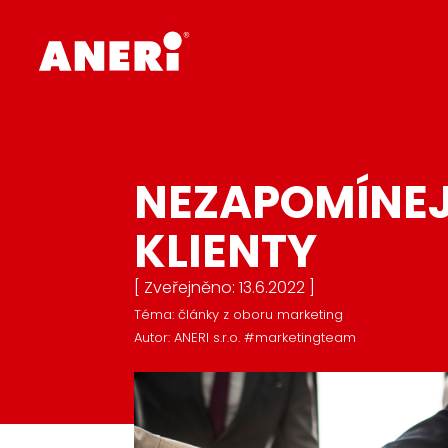
NEZAPOMÍNEJ
KLIENTY
[ Zveřejněno: 13.6.2022 ]
Téma: články z oboru marketing
Autor: ANERI s.r.o. #marketingteam