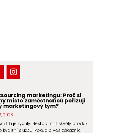
sourcing marketingu: Proč si
my místo zaměstnanců pořizují
ý marketingový tým?
6, 2026
ní trh je rychlý. Nestačí mít skvělý produkt
 kvalitní službu. Pokud o vás zákazníci...