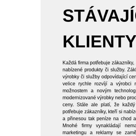
STÁVAJÍ
KLIENT
Každá firma potřebuje zákazníky, k
nabízené produkty či služby. Zák
výrobky či služby odpovídající ce
velice rychle rozvíjí a výrobci
možnostem a novým technologi
modernizované výrobky nebo prod
ceny. Stále ale platí, že každ
potřebuje zákazníky, kteří si nabí
a přinesou tak peníze na chod a 
Mnohé firmy vynakládají nema
marketingu a reklamy se zamě