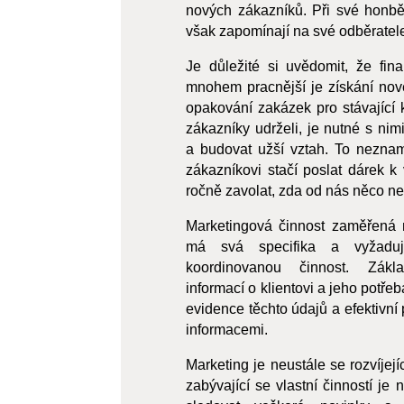
nových zákazníků. Při své honbě
však zapomínají na své odběratel
Je důležité si uvědomit, že fin
mnohem pracnější je získání no
opakování zakázek pro stávající 
zákazníky udrželi, je nutné s nim
a budovat užší vztah. To nezna
zákazníkovi stačí poslat dárek 
ročně zavolat, zda od nás něco ne
Marketingová činnost zaměřená na
má svá specifika a vyžadu
koordinovanou činnost. Zák
informací o klientovi a jeho potře
evidence těchto údajů a efektivní
informacemi.
Marketing je neustále se rozvíjejí
zabývající se vlastní činností je 