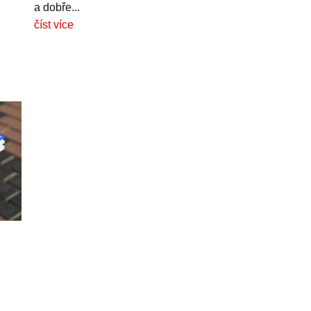
a dobře...
číst více