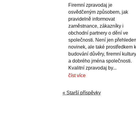
Firemní zpravodaj je
osvědčeným způsobem, jak
pravidelně informovat
zaměstnance, zákazníky i
obchodní partnery o dění ve
společnosti. Není jen přehlede
novinek, ale také prostředkem 
budování důvěry, firemní kultur
a dobrého jména společnosti.
Kvalitní zpravodaj by...
číst více
« Starší příspěvky