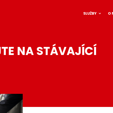
SLUŽBY
O 
TE NA STÁVAJÍCÍ