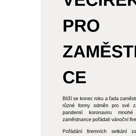
PRO
ZAMĚST
CE
Blíží se konec roku a řada zaměst
různé formy odměn pro své z
pandemií koronaviru mnohé
zaměstnance pořádali vánoční fire
Pořádání firemních setkání 