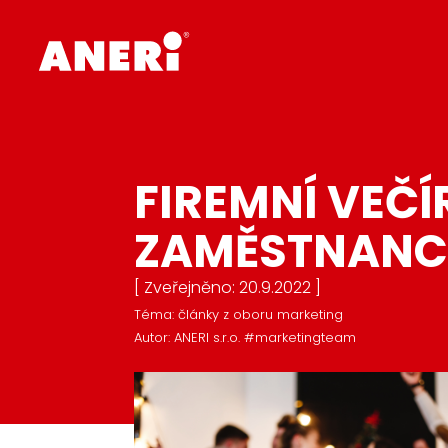
FIREMNÍ VEČÍ
ZAMĚSTNANC
[ Zveřejněno: 20.9.2022 ]
Téma: články z oboru marketing
Autor: ANERI s.r.o. #marketingteam