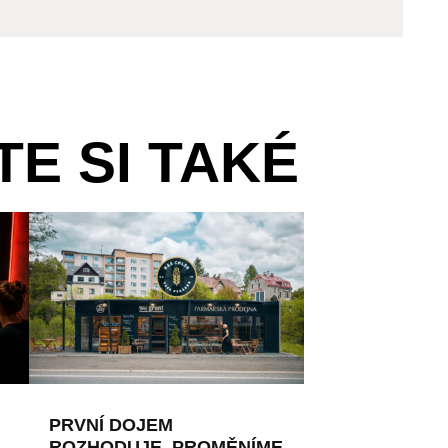
E SI TAKÉ
PRVNÍ DOJEM
ROZHODUJE. PROMĚNÍME