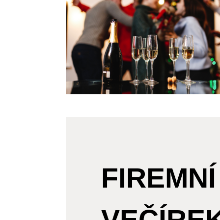
FIREMNÍ
VEČÍRE