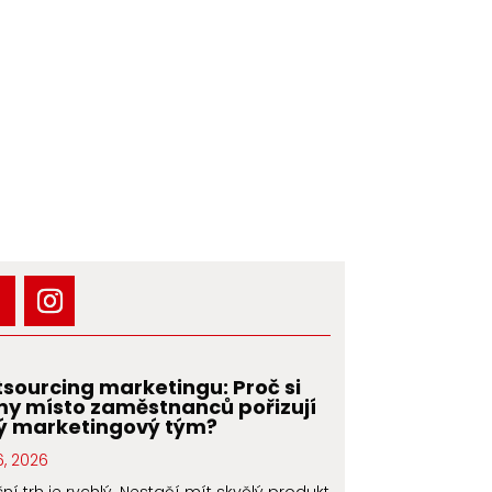
sourcing marketingu: Proč si
my místo zaměstnanců pořizují
ý marketingový tým?
6, 2026