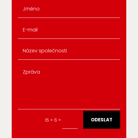
Alternative:
ODESLAT
=
15 + 6