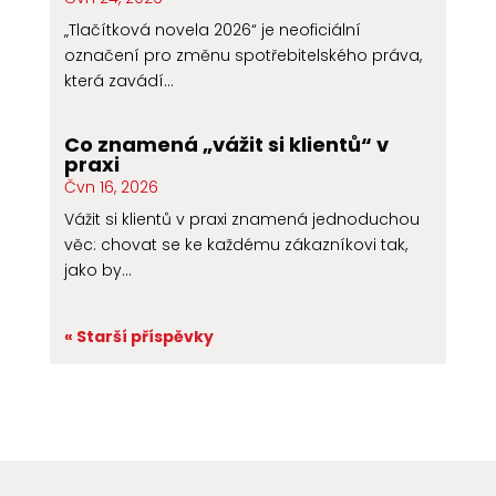
„Tlačítková novela 2026“ je neoficiální
označení pro změnu spotřebitelského práva,
která zavádí...
Co znamená „vážit si klientů“ v
praxi
Čvn 16, 2026
Vážit si klientů v praxi znamená jednoduchou
věc: chovat se ke každému zákazníkovi tak,
jako by...
« Starší příspěvky