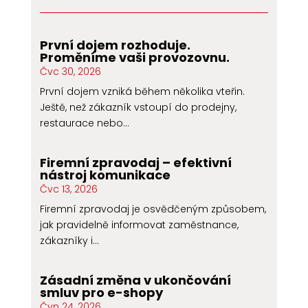
První dojem rozhoduje.
Proměníme vaši provozovnu.
Čvc 30, 2026
První dojem vzniká během několika vteřin.
Ještě, než zákazník vstoupí do prodejny,
restaurace nebo...
Firemní zpravodaj – efektivní
nástroj komunikace
Čvc 13, 2026
Firemní zpravodaj je osvědčeným způsobem,
jak pravidelně informovat zaměstnance,
zákazníky i...
Zásadní změna v ukončování
smluv pro e-shopy
Čvn 24, 2026