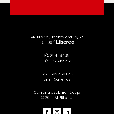
ANERI s.r.o., Hodkovická 52/52
460 06
IČ: 25429469
DIČ: CZ25429469
+420 602 458 045
aneri@aneri.cz
Ochrana osobních údajů
© 2024 ANERI s.r.o.