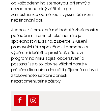
od každodenního stereotypu, příjemný a
nezapomenutelný zážitek je pro
zaměstnance odměnou s vyšším účinkem
než finanční dar.
Jednou z firem, které má bohaté zkušenosti s
pořádáním firemních akcí na míru je
společnost ANERI s.r.o. z Liberce. Zkušení
pracovníci této společnosti pomohou s
výběrem ideálního prostředí, připraví
program na míru, zajistí občerstvení a
postarají se o to, aby se všichni hosté v
průběhu firemního dne cítili příjemně a aby si
z takovéhoto setkání odnesli
nezapomenutelné zážitky.