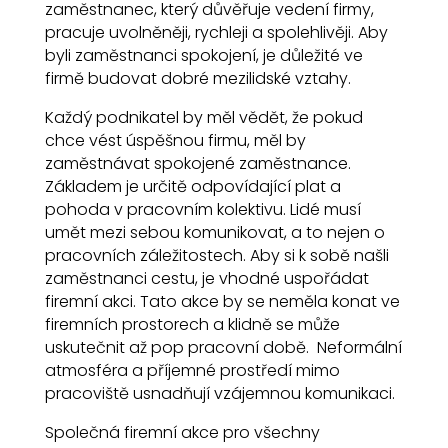
zaměstnanec, který důvěřuje vedení firmy,
pracuje uvolněněji, rychleji a spolehlivěji. Aby
byli zaměstnanci spokojení, je důležité ve
firmě budovat dobré mezilidské vztahy.
Každý podnikatel by měl vědět, že pokud
chce vést úspěšnou firmu, měl by
zaměstnávat spokojené zaměstnance.
Základem je určitě odpovídající plat a
pohoda v pracovním kolektivu. Lidé musí
umět mezi sebou komunikovat, a to nejen o
pracovních záležitostech. Aby si k sobě našli
zaměstnanci cestu, je vhodné uspořádat
firemní akci. Tato akce by se neměla konat ve
firemních prostorech a klidně se může
uskutečnit až pop pracovní době. Neformální
atmosféra a příjemné prostředí mimo
pracoviště usnadňují vzájemnou komunikaci.
Společná firemní akce pro všechny