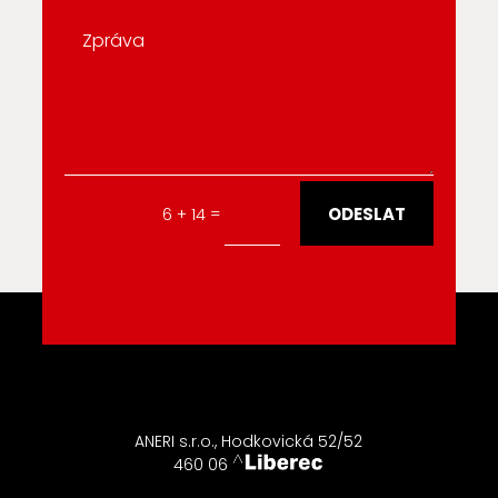
Alternative:
ODESLAT
=
6 + 14
ANERI s.r.o., Hodkovická 52/52
460 06