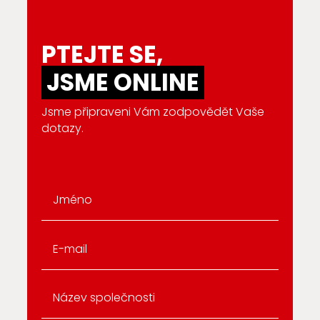
PTEJTE SE,
JSME ONLINE
Jsme připraveni Vám zodpovědět Vaše
dotazy.