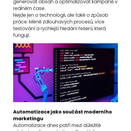
generovat obsah a optimalizovat kampaně v
reálném čase.
Nejde jen o technologii, ale také o způsob
práce. Méně zdlouhavých procesů, více
testování a rychlejší hledání řešení, která
fungují.
Automatizace jako součást moderního
marketingu
Automatizace dnes patří mezi důležité