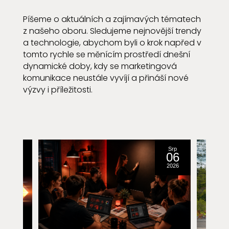
Píšeme o aktuálních a zajímavých tématech
z našeho oboru. Sledujeme nejnovější trendy
a technologie, abychom byli o krok napřed v
tomto rychle se měnícím prostředí dnešní
dynamické doby, kdy se marketingová
komunikace neustále vyvíjí a přináší nové
výzvy i příležitosti.
Srp
Srp
31
06
2016
2026