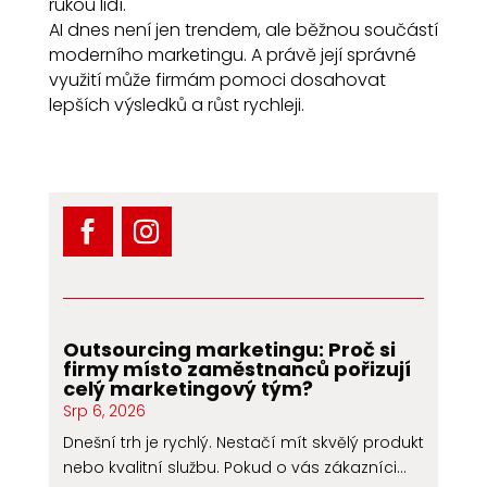
rukou lidí.
AI dnes není jen trendem, ale běžnou součástí
moderního marketingu. A právě její správné
využití může firmám pomoci dosahovat
lepších výsledků a růst rychleji.
Outsourcing marketingu: Proč si
firmy místo zaměstnanců pořizují
celý marketingový tým?
Srp 6, 2026
Dnešní trh je rychlý. Nestačí mít skvělý produkt
nebo kvalitní službu. Pokud o vás zákazníci...