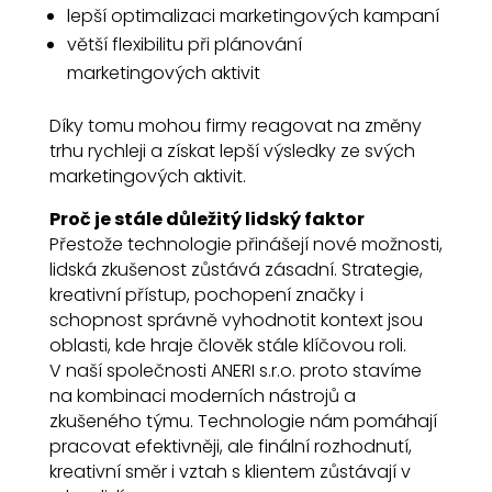
lepší optimalizaci marketingových kampaní
větší flexibilitu při plánování
marketingových aktivit
Díky tomu mohou firmy reagovat na změny
trhu rychleji a získat lepší výsledky ze svých
marketingových aktivit.
Proč je stále důležitý lidský faktor
Přestože technologie přinášejí nové možnosti,
lidská zkušenost zůstává zásadní. Strategie,
kreativní přístup, pochopení značky i
schopnost správně vyhodnotit kontext jsou
oblasti, kde hraje člověk stále klíčovou roli.
V naší společnosti ANERI s.r.o. proto stavíme
na kombinaci moderních nástrojů a
zkušeného týmu. Technologie nám pomáhají
pracovat efektivněji, ale finální rozhodnutí,
kreativní směr i vztah s klientem zůstávají v