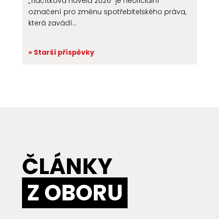
„Tlačítková novela 2026“ je neoficiální
označení pro změnu spotřebitelského práva,
která zavádí...
« Starší příspěvky
ČLÁNKY
Z OBORU