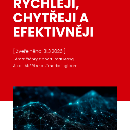
RYCHLEJI,
CHYTŘEJI A
EFEKTIVNĚJI
[ Zveřejněno: 31.3.2026 ]
Téma: články z oboru marketing
Autor: ANERI s.r.o. #marketingteam