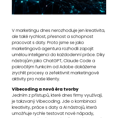
V marketingu dnes nerozhoduje jen kreativita,
ale také rychlost, přesnost a schopnost
pracovat s daty. Proto jsme se jako
marketingová agentura rozhodli zapojit
umělou inteligenci do každodenní práce. Díky
nástrojům jako ChatGPT, Claude Code a
pokročilým funkcím od Adobe dokážeme
zrychlit procesy a zefektivnit marketingové
aktivity pro naše klienty.
Vibecoding a nová éra tvorby
Jedním z přístupů, které dnes firmy využívají,
je takzvaný Vibecoding. Jde o kombinaci
kreativity, práce s daty a AI nástrojů, která
umožňuje rychle testovat nové nápady,