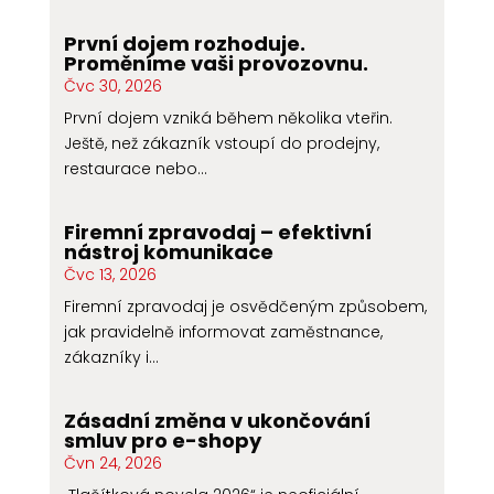
První dojem rozhoduje.
Proměníme vaši provozovnu.
Čvc 30, 2026
První dojem vzniká během několika vteřin.
Ještě, než zákazník vstoupí do prodejny,
restaurace nebo...
Firemní zpravodaj – efektivní
nástroj komunikace
Čvc 13, 2026
Firemní zpravodaj je osvědčeným způsobem,
jak pravidelně informovat zaměstnance,
zákazníky i...
Zásadní změna v ukončování
smluv pro e-shopy
Čvn 24, 2026