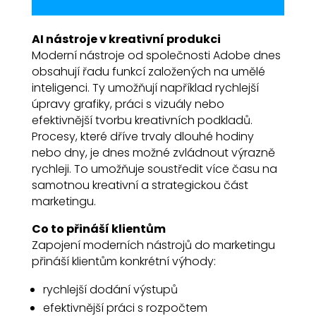
AI nástroje v kreativní produkci
Moderní nástroje od společnosti Adobe dnes
obsahují řadu funkcí založených na umělé
inteligenci. Ty umožňují například rychlejší
úpravy grafiky, práci s vizuály nebo
efektivnější tvorbu kreativních podkladů.
Procesy, které dříve trvaly dlouhé hodiny
nebo dny, je dnes možné zvládnout výrazně
rychleji. To umožňuje soustředit více času na
samotnou kreativní a strategickou část
marketingu.
Co to přináší klientům
Zapojení moderních nástrojů do marketingu
přináší klientům konkrétní výhody:
rychlejší dodání výstupů
efektivnější práci s rozpočtem