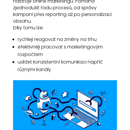
nástroje online marketingu. Pomáhá
zjednodušit řadu procesů, od správy
kampaní přes reporting až po personalizaci
obsahu.
Díky tomu lze:
rychleji reagovat na změny na trhu
efektivněji pracovat s marketingovým
rozpočtem
udržet konzistentní komunikaci napříč
různými kanály