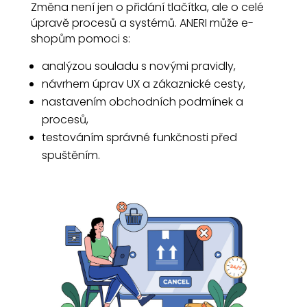
Změna není jen o přidání tlačítka, ale o celé
úpravě procesů a systémů. ANERI může e-
shopům pomoci s:
analýzou souladu s novými pravidly,
návrhem úprav UX a zákaznické cesty,
nastavením obchodních podmínek a
procesů,
testováním správné funkčnosti před
spuštěním.