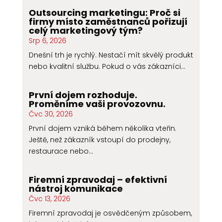
Outsourcing marketingu: Proč si
firmy místo zaměstnanců pořizují
celý marketingový tým?
Srp 6, 2026
Dnešní trh je rychlý. Nestačí mít skvělý produkt
nebo kvalitní službu. Pokud o vás zákazníci...
První dojem rozhoduje.
Proměníme vaši provozovnu.
Čvc 30, 2026
První dojem vzniká během několika vteřin.
Ještě, než zákazník vstoupí do prodejny,
restaurace nebo...
Firemní zpravodaj – efektivní
nástroj komunikace
Čvc 13, 2026
Firemní zpravodaj je osvědčeným způsobem,