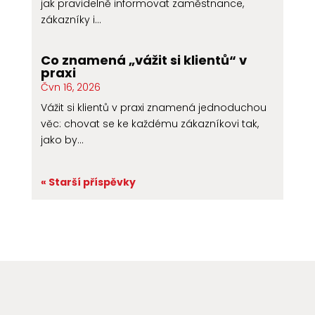
jak pravidelně informovat zaměstnance,
zákazníky i...
Co znamená „vážit si klientů“ v
praxi
Čvn 16, 2026
Vážit si klientů v praxi znamená jednoduchou
věc: chovat se ke každému zákazníkovi tak,
jako by...
« Starší příspěvky