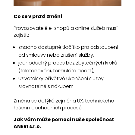
Co se v praxi změní
Provozovatelé e-shopů a online služeb musí
zajistit:
snadno dostupné tlačítko pro odstoupení
od smlouvy nebo zrušení služby,
jednoduchý proces bez zbytečných kroků
(telefonování, formuláře apod.),
uživatelsky přívětivé ukončení služby
srovnatelné s nákupem.
Změna se dotýká zejména UX, technického
řešení i obchodních procesů.
Jak vám může pomoci naše společnost
ANERI s.r.o.