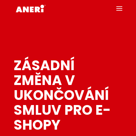
ZÁSADNÍ
ZMĚNA V
UKONČOVÁNÍ
SMLUV PRO E-
SHOPY