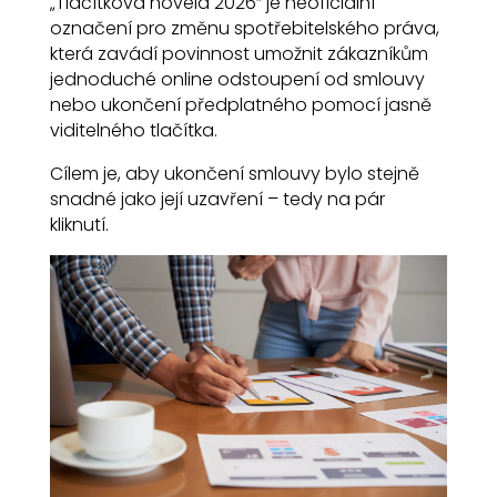
„Tlačítková novela 2026“ je neoficiální
označení pro změnu spotřebitelského práva,
která zavádí povinnost umožnit zákazníkům
jednoduché online odstoupení od smlouvy
nebo ukončení předplatného pomocí jasně
viditelného tlačítka.
Cílem je, aby ukončení smlouvy bylo stejně
snadné jako její uzavření – tedy na pár
kliknutí.