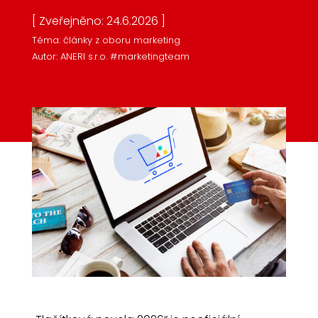
[ Zveřejněno: 24.6.2026 ]
Téma: články z oboru marketing
Autor: ANERI s.r.o. #marketingteam