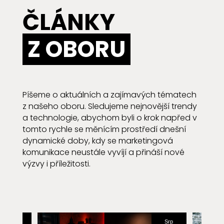
ČLÁNKY
Z OBORU
Píšeme o aktuálních a zajímavých tématech
z našeho oboru. Sledujeme nejnovější trendy
a technologie, abychom byli o krok napřed v
tomto rychle se měnícím prostředí dnešní
dynamické doby, kdy se marketingová
komunikace neustále vyvíjí a přináší nové
výzvy i příležitosti.
Srp
Srp