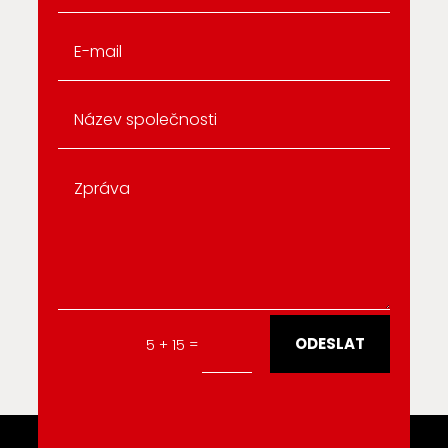
Alternative:
ODESLAT
=
5 + 15