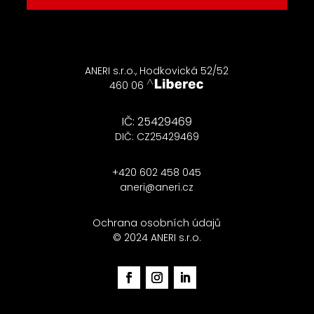
ANERI s.r.o., Hodkovická 52/52
460 06
IČ: 25429469
DIČ: CZ25429469
+420 602 458 045
aneri@aneri.cz
Ochrana osobních údajů
© 2024 ANERI s.r.o.