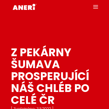
Z PEKÁRNY
ŠUMAVA
PROSPERUJÍCÍ
NÁŠ CHLÉB PO
CELÉ ČR
[ Zveřejněno: 3.11.2022 ]