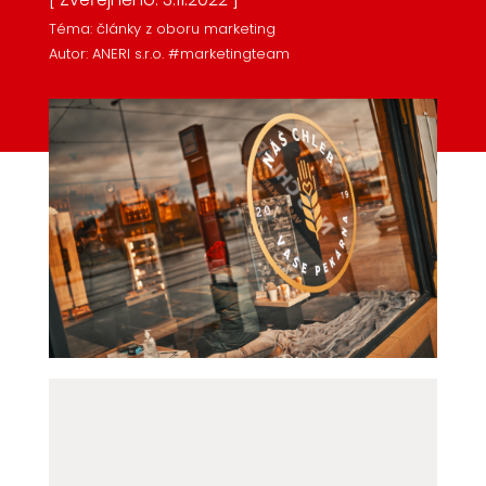
Téma: články z oboru marketing
Autor: ANERI s.r.o. #marketingteam