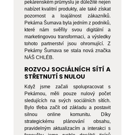
pekárenském průmyslu je důležité nejen
nabízet kvalitní produkty, ale také získat
pozornost a loajálnost zákazníků.
Pekárna Šumava byla jedním z podniků,
které nám svěřily svou digitální a
marketingovou transformaci, a výsledky
tohoto partnerství jsou ohromující. Z
Pekárny Šumava se stala nová značka
NÁŠ CHLÉB.
ROZVOJ SOCIÁLNÍCH SÍTÍ A
STŘETNUTÍ S NULOU
Když jsme začali spolupracovat s
Pekárnou, měli pouze nulový počet
sledujících na svých sociálních sítích.
Bylo třeba začít od základu a postavit
silnou online komunitu. Díky
strategickému plánování obsahu,
pravidelným aktualizacím a interakci s