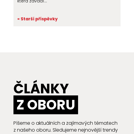
která zavádí...
« Starší příspěvky
ČLÁNKY
Z OBORU
Píšeme o aktuálních a zajímavých tématech
z našeho oboru. Sledujeme nejnovější trendy