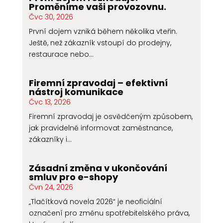
Proměníme vaši provozovnu.
Čvc 30, 2026
První dojem vzniká během několika vteřin.
Ještě, než zákazník vstoupí do prodejny,
restaurace nebo...
Firemní zpravodaj – efektivní
nástroj komunikace
Čvc 13, 2026
Firemní zpravodaj je osvědčeným způsobem,
jak pravidelně informovat zaměstnance,
zákazníky i...
Zásadní změna v ukončování
smluv pro e-shopy
Čvn 24, 2026
„Tlačítková novela 2026“ je neoficiální
označení pro změnu spotřebitelského práva,