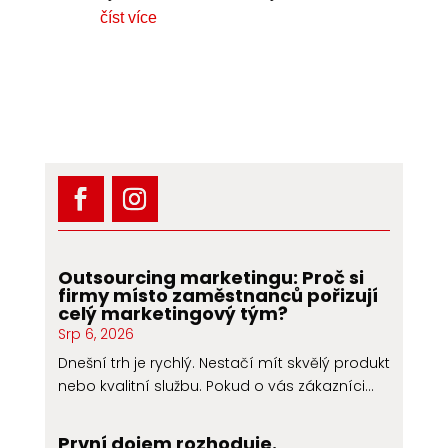
číst více
Outsourcing marketingu: Proč si
firmy místo zaměstnanců pořizují
celý marketingový tým?
Srp 6, 2026
Dnešní trh je rychlý. Nestačí mít skvělý produkt
nebo kvalitní službu. Pokud o vás zákazníci...
První dojem rozhoduje.