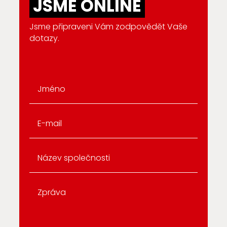
JSME ONLINE
Jsme připraveni Vám zodpovědět Vaše
dotazy.