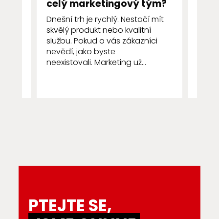
celý marketingový tým?
První
Dnešní trh je rychlý. Nestačí mít
několi
skvělý produkt nebo kvalitní
zákaz
službu. Pokud o vás zákazníci
resta
nevědí, jako byste
všímá 
neexistovali. Marketing už...
PTEJTE SE,