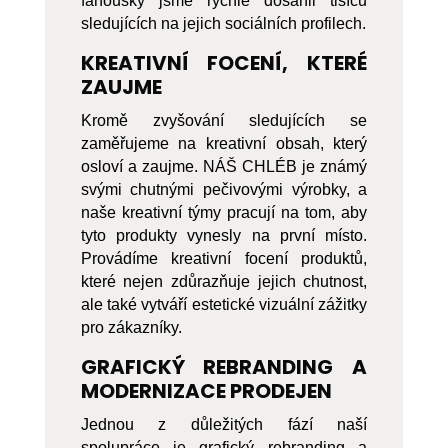
fanoušky jsme rychle dosáhli tisíců
sledujících na jejich sociálních profilech.
KREATIVNÍ FOCENÍ, KTERÉ
ZAUJME
Kromě zvyšování sledujících se
zaměřujeme na kreativní obsah, který
osloví a zaujme. NÁŠ CHLÉB je známý
svými chutnými pečivovými výrobky, a
naše kreativní týmy pracují na tom, aby
tyto produkty vynesly na první místo.
Provádíme kreativní focení produktů,
které nejen zdůrazňuje jejich chutnost,
ale také vytváří estetické vizuální zážitky
pro zákazníky.
GRAFICKÝ REBRANDING A
MODERNIZACE PRODEJEN
Jednou z důležitých fází naší
spolupráce je grafický rebranding a