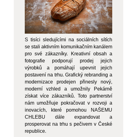
S tisíci sledujícími na sociálních sítích
se stali aktivním komunikačním kanálem
pro své zákazníky. Kreativní obsah a
fotografie podporují prodej jejich
výrobků a pomáhají upevnit jejich
postavení na trhu. Grafický rebranding a
modernizace prodejen přinesly nový,
moderní vzhled a umožnily Pekárně
získat více zákazníků. Toto partnerství
nám umožňuje pokračovat v rozvoji a
inovacích, které pomohou NAŠEMU
CHLEBU dále expandovat a
prosperovat na trhu s pečivem v České
republice.