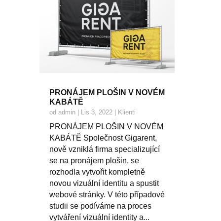
PRONÁJEM PLOŠIN V NOVÉM
KABÁTĚ
od
admin
|
Lis 3, 2022
|
Klienti
PRONÁJEM PLOŠIN V NOVÉM
KABÁTĚ Společnost Gigarent,
nově vzniklá firma specializující
se na pronájem plošin, se
rozhodla vytvořit kompletně
novou vizuální identitu a spustit
webové stránky. V této případové
studii se podíváme na proces
vytváření vizuální identity a...