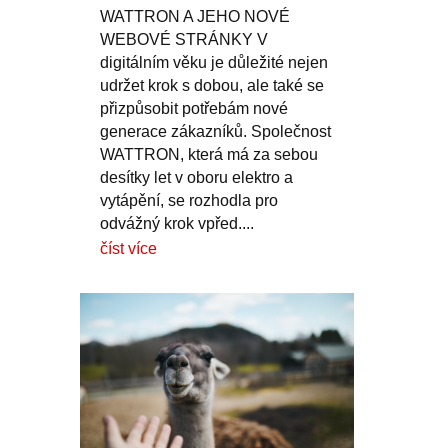
WATTRON A JEHO NOVÉ
WEBOVÉ STRÁNKY V
digitálním věku je důležité nejen
udržet krok s dobou, ale také se
přizpůsobit potřebám nové
generace zákazníků. Společnost
WATTRON, která má za sebou
desítky let v oboru elektro a
vytápění, se rozhodla pro
odvážný krok vpřed....
číst více